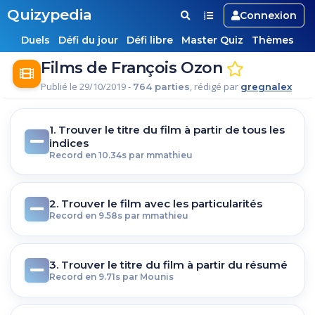
Quizypedia
Connexion
Duels
Défi du jour
Défi libre
Master Quiz
Thèmes
Films de François Ozon
Publié le 29/10/2019 -
, rédigé par
764 parties
gregnalex
1. Trouver le titre du film à partir de tous les
indices
Record en 10.34s par mmathieu
2. Trouver le film avec les particularités
Record en 9.58s par mmathieu
3. Trouver le titre du film à partir du résumé
Record en 9.71s par Mounis