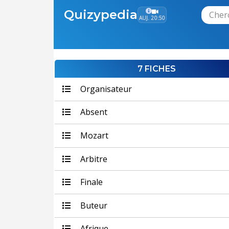
Quizypedia
AUJ. 20:50
7 FICHES
Organisateur
Absent
Mozart
Arbitre
Finale
Buteur
Afrique