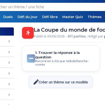
Duels
Défi du jour
Défi libre
Master Quiz
Thèmes
La Coupe du monde de foot
Publié le 09/06/2026 -
, rédigé par
611 parties
1. Trouver la réponse à la
question
Record en 4.32s par Sebdefranche-
comte
Créer un thème sur ce modèle