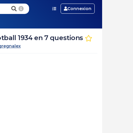
Connexion
ball 1934 en 7 questions
gregnalex