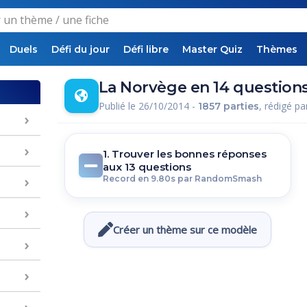
Duels
Défi du jour
Défi libre
Master Quiz
Thèmes
La Norvège en 14 question
Publié le 26/10/2014 -
, rédigé p
1857 parties
1. Trouver les bonnes réponses
aux 13 questions
Record en 9.80s par RandomSmash
Créer un thème sur ce modèle