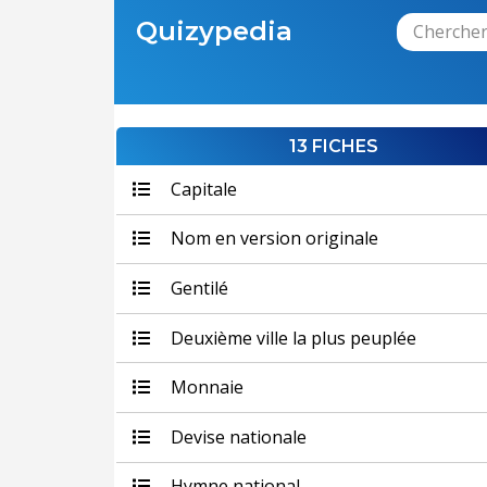
Quizypedia
13 FICHES
Capitale
Nom en version originale
Gentilé
Deuxième ville la plus peuplée
Monnaie
Devise nationale
Hymne national