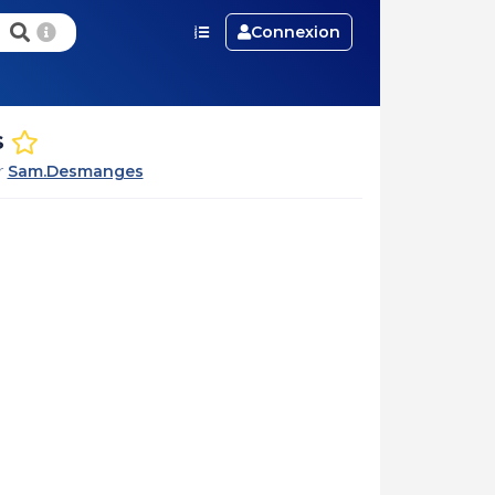
Connexion
s
ar
Sam.Desmanges