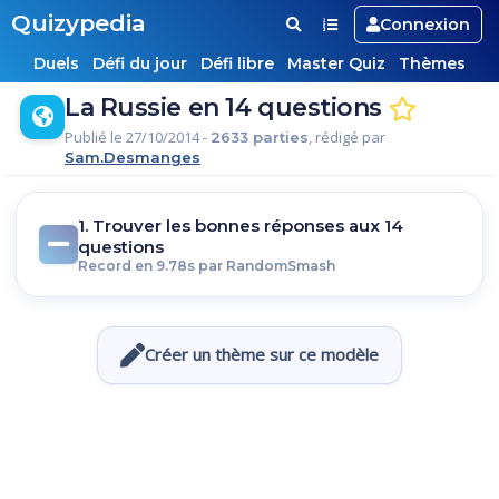
Quizypedia
Connexion
Duels
Défi du jour
Défi libre
Master Quiz
Thèmes
La Russie en 14 questions
Publié le 27/10/2014 -
, rédigé par
2633 parties
Sam.Desmanges
1. Trouver les bonnes réponses aux 14
questions
Record en 9.78s par RandomSmash
Créer un thème sur ce modèle