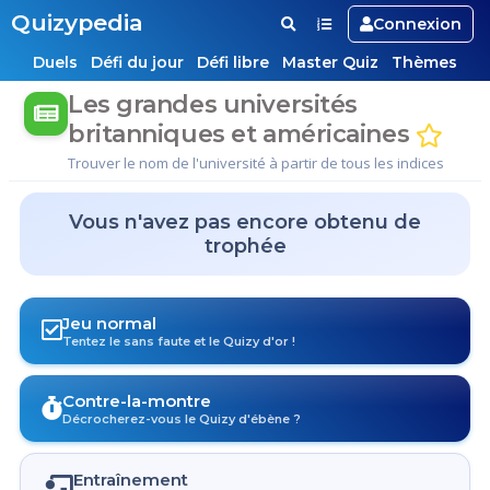
Quizypedia
Connexion
Duels
Défi du jour
Défi libre
Master Quiz
Thèmes
Les grandes universités
britanniques et américaines
Trouver le nom de l'université à partir de tous les indices
Vous n'avez pas encore obtenu de
trophée
Jeu normal
Tentez le sans faute et le Quizy d'or !
Contre-la-montre
Décrocherez-vous le Quizy d'ébène ?
Entraînement