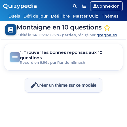
Quizypedia
Connexion
Duels
Défi du jour
Défi libre
Master Quiz
Thèmes
Montaigne en 10 questions
Publié le 14/08/2023 -
, rédigé par
578 parties
gregnalex
1. Trouver les bonnes réponses aux 10
questions
Record en 6.96s par RandomSmash
Créer un thème sur ce modèle