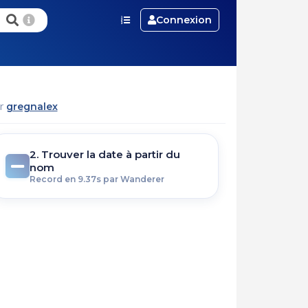
Connexion
ar
gregnalex
2. Trouver la date à partir du
nom
Record en 9.37s par Wanderer