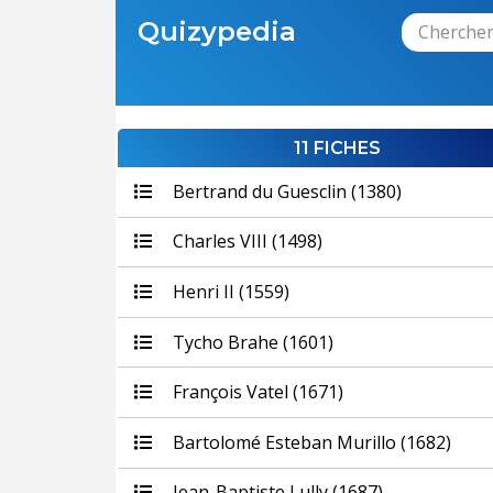
Quizypedia
11 FICHES
Bertrand du Guesclin (1380)
Charles VIII (1498)
Henri II (1559)
Tycho Brahe (1601)
François Vatel (1671)
Bartolomé Esteban Murillo (1682)
Jean-Baptiste Lully (1687)