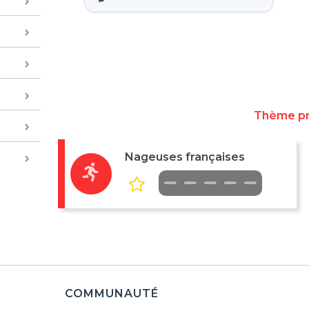
Thème p
Nageuses françaises
COMMUNAUTÉ