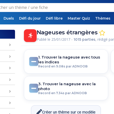
Duels
Défi du jour
Défi libre
Master Quiz
Thèmes
Nageuses étrangères
Publié le 25/01/2017 -
, rédigé pa
1015 parties
1. Trouver la nageuse avec tous
les indices
Record en 9.08s par ADNOOB
3. Trouver la nageuse avec la
photo
Record en 7.34s par ADNOOB
Créer un thème sur ce modèle