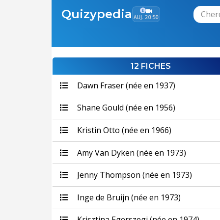
Quizypedia
AUJ. 20:50
12 FICHES
Dawn Fraser (née en 1937)
Shane Gould (née en 1956)
Kristin Otto (née en 1966)
Amy Van Dyken (née en 1973)
Jenny Thompson (née en 1973)
Inge de Bruijn (née en 1973)
Krisztina Egerszegi (née en 1974)