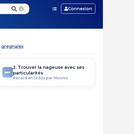
Connexion
r
gregnalex
2. Trouver la nageuse avec ses
particularités
Record en 12.52s par Mounis