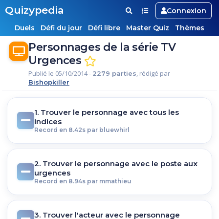
Quizypedia
Connexion
Duels
Défi du jour
Défi libre
Master Quiz
Thèmes
Personnages de la série TV
Urgences
Publié le 05/10/2014 -
, rédigé par
2279 parties
Bishopkiller
1. Trouver le personnage avec tous les
indices
Record en 8.42s par bluewhirl
2. Trouver le personnage avec le poste aux
urgences
Record en 8.94s par mmathieu
3. Trouver l'acteur avec le personnage