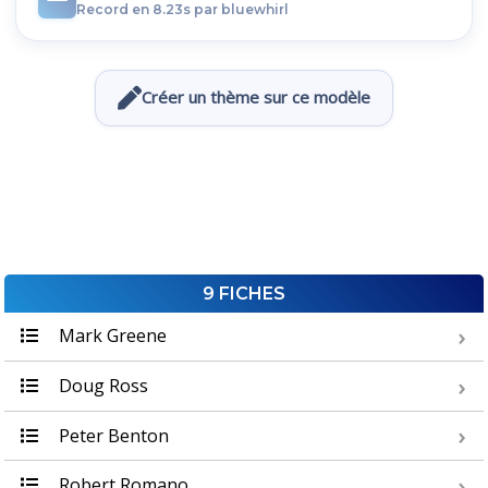
Record en 8.23s par bluewhirl
Créer un thème sur ce modèle
9 FICHES
Mark Greene
Doug Ross
Peter Benton
Robert Romano