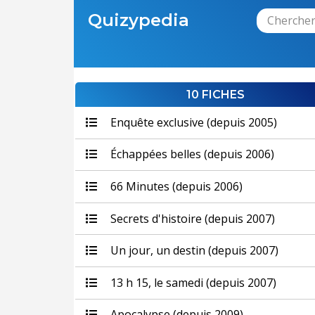
Quizypedia
10 FICHES
Enquête exclusive (depuis 2005)
Échappées belles (depuis 2006)
66 Minutes (depuis 2006)
Secrets d'histoire (depuis 2007)
Un jour, un destin (depuis 2007)
13 h 15, le samedi (depuis 2007)
Apocalypse (depuis 2009)