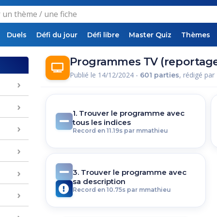
Duels
Défi du jour
Défi libre
Master Quiz
Thèmes
Programmes TV (reportages 
Publié le 14/12/2024 -
, rédigé par
601 parties
1. Trouver le programme avec
tous les indices
Record en 11.19s par mmathieu
3. Trouver le programme avec
sa description
Record en 10.75s par mmathieu