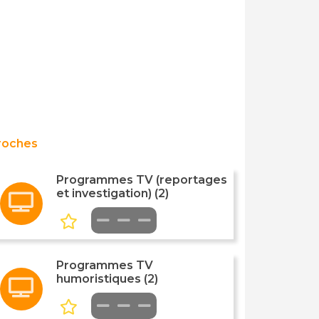
roches
Programmes TV (reportages
et investigation) (2)
Programmes TV
humoristiques (2)