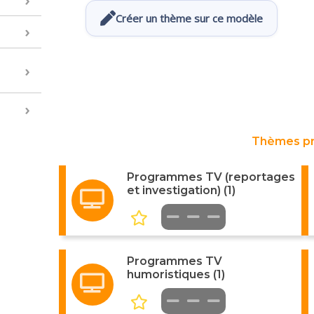
Créer un thème sur ce modèle
Thèmes p
Programmes TV (reportages
et investigation) (1)
Programmes TV
humoristiques (1)