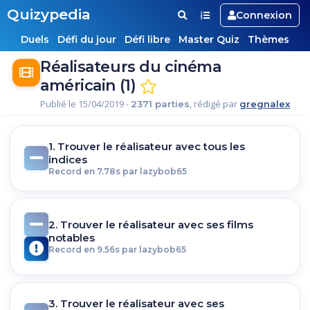
Quizypedia
Connexion
Duels
Défi du jour
Défi libre
Master Quiz
Thèmes
Réalisateurs du cinéma
américain (1)
Publié le 15/04/2019 -
, rédigé par
2371 parties
gregnalex
1. Trouver le réalisateur avec tous les
indices
Record en 7.78s par lazybob65
2. Trouver le réalisateur avec ses films
notables
Record en 9.56s par lazybob65
3. Trouver le réalisateur avec ses