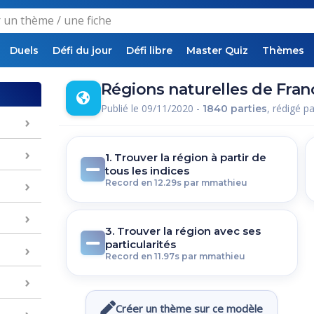
Duels
Défi du jour
Défi libre
Master Quiz
Thèmes
Régions naturelles de Franc
Publié le 09/11/2020 -
, rédigé p
1840 parties
1. Trouver la région à partir de
tous les indices
Record en 12.29s par mmathieu
3. Trouver la région avec ses
particularités
Record en 11.97s par mmathieu
Créer un thème sur ce modèle