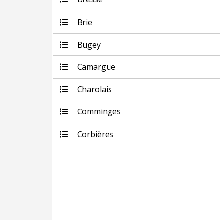
Brie
Bugey
Camargue
Charolais
Comminges
Corbières