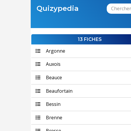
Quizypedia
13 FICHES
Argonne
Auxois
Beauce
Beaufortain
Bessin
Brenne
Bresse