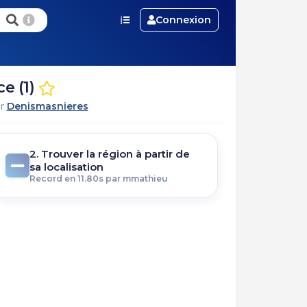
Connexion
e (1)
ar
Denismasnieres
2. Trouver la région à partir de
sa localisation
Record en 11.80s par mmathieu