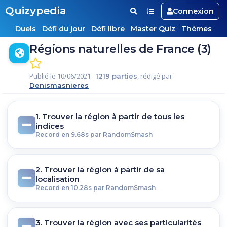
Quizypedia
Connexion
Duels
Défi du jour
Défi libre
Master Quiz
Thèmes
Régions naturelles de France (3)
Publié le 10/06/2021 -
, rédigé par
1219 parties
Denismasnieres
1. Trouver la région à partir de tous les
indices
Record en 9.68s par RandomSmash
2. Trouver la région à partir de sa
localisation
Record en 10.28s par RandomSmash
3. Trouver la région avec ses particularités