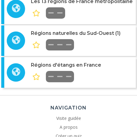
Les 13 régions de France métropolitaine
Régions naturelles du Sud-Ouest (1)
Régions d'étangs en France
NAVIGATION
Visite guidée
A propos
Créer un quiz