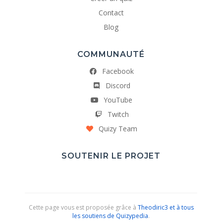
Contact
Blog
COMMUNAUTÉ
Facebook
Discord
YouTube
Twitch
Quizy Team
SOUTENIR LE PROJET
Cette page vous est proposée grâce à
Theodiric3 et à tous
les soutiens de Quizypedia
.