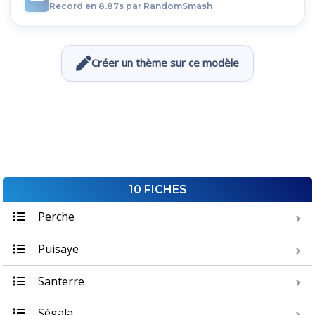
Record en 8.87s par RandomSmash
Créer un thème sur ce modèle
10 FICHES
Perche
Puisaye
Santerre
Ségala