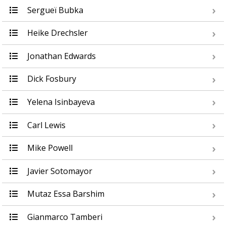
Sergueï Bubka
Heike Drechsler
Jonathan Edwards
Dick Fosbury
Yelena Isinbayeva
Carl Lewis
Mike Powell
Javier Sotomayor
Mutaz Essa Barshim
Gianmarco Tamberi