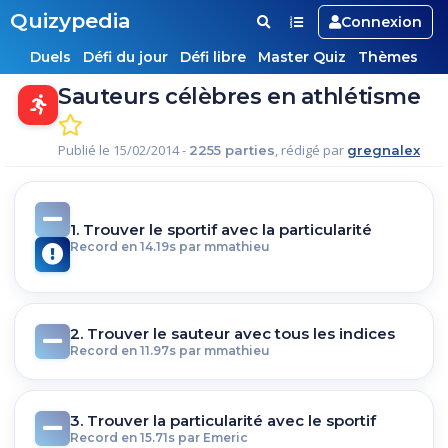
Quizypedia
Connexion
Duels
Défi du jour
Défi libre
Master Quiz
Thèmes
Sauteurs célèbres en athlétisme
Publié le 15/02/2014 -
, rédigé par
2255 parties
gregnalex
1. Trouver le sportif avec la particularité
Record en 14.19s par mmathieu
2. Trouver le sauteur avec tous les indices
Record en 11.97s par mmathieu
3. Trouver la particularité avec le sportif
Record en 15.71s par Emeric