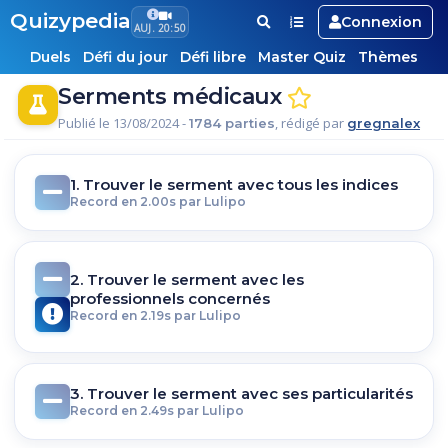
Quizypedia
Connexion
AUJ. 20:50
Duels
Défi du jour
Défi libre
Master Quiz
Thèmes
Serments médicaux
Publié le 13/08/2024 -
, rédigé par
1784 parties
gregnalex
1. Trouver le serment avec tous les indices
Record en 2.00s par Lulipo
2. Trouver le serment avec les
professionnels concernés
Record en 2.19s par Lulipo
3. Trouver le serment avec ses particularités
Record en 2.49s par Lulipo