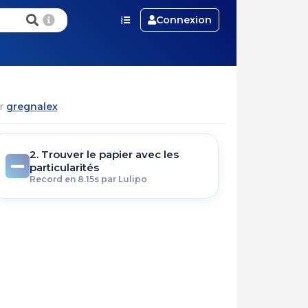
Connexion
ar
gregnalex
2. Trouver le papier avec les
particularités
Record en 8.15s par Lulipo