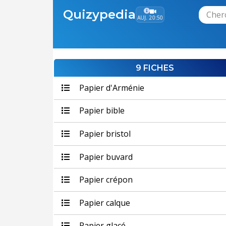
Quizypedia
AUJ. 20:50
9 FICHES
Papier d'Arménie
Papier bible
Papier bristol
Papier buvard
Papier crépon
Papier calque
Papier glacé