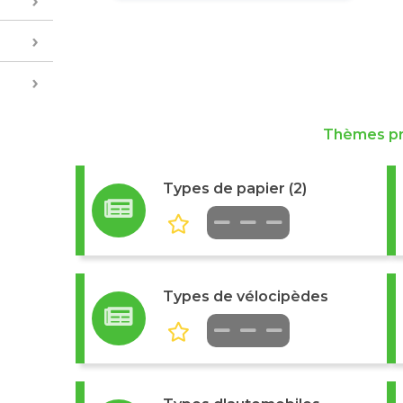
Thèmes p
Types de papier (2)
Types de vélocipèdes