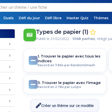
Duels
Défi du jour
Défi libre
Master Quiz
Thèmes
Types de papier (1)
Publié le 21/02/2022 -
, rédigé p
1068 parties
1. Trouver le papier avec tous les
indices
Record en 7.86s par RandomSmash
3. Trouver le papier avec l'image
Record en 2.78s par Lulipo
Créer un thème sur ce modèle