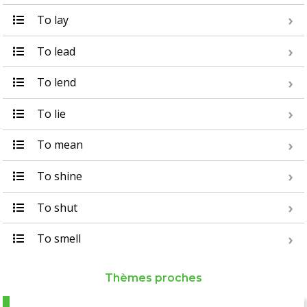
To lay
To lead
To lend
To lie
To mean
To shine
To shut
To smell
Thèmes proches