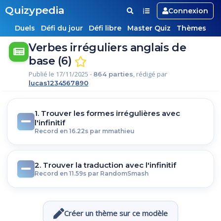
Quizypedia
Connexion
Duels
Défi du jour
Défi libre
Master Quiz
Thèmes
Verbes irréguliers anglais de
base (6)
Publié le 17/11/2025 -
, rédigé par
864 parties
lucas1234567890
1. Trouver les formes irrégulières avec
l'infinitif
Record en 16.22s par mmathieu
2. Trouver la traduction avec l'infinitif
Record en 11.59s par RandomSmash
Créer un thème sur ce modèle