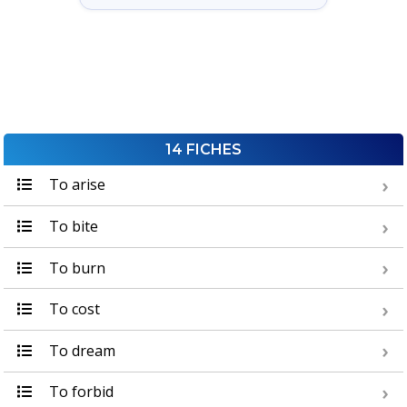
14 FICHES
To arise
To bite
To burn
To cost
To dream
To forbid