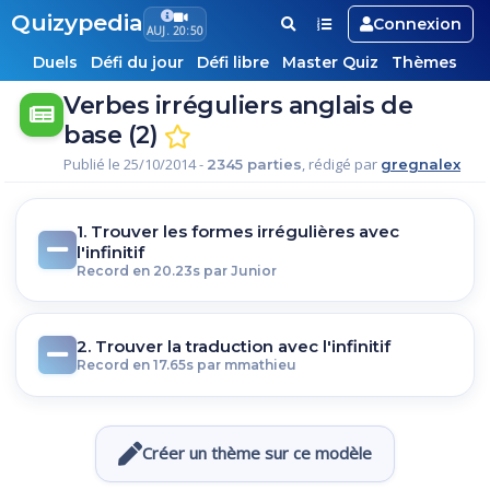
Quizypedia
Connexion
AUJ. 20:50
Duels
Défi du jour
Défi libre
Master Quiz
Thèmes
Verbes irréguliers anglais de
base (2)
Publié le 25/10/2014 -
, rédigé par
2345 parties
gregnalex
1. Trouver les formes irrégulières avec
l'infinitif
Record en 20.23s par Junior
2. Trouver la traduction avec l'infinitif
Record en 17.65s par mmathieu
Créer un thème sur ce modèle