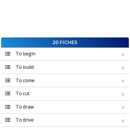
20 FICHES
To begin
To build
To come
To cut
To draw
To drive