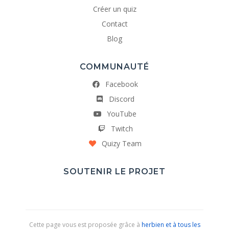
Créer un quiz
Contact
Blog
COMMUNAUTÉ
Facebook
Discord
YouTube
Twitch
Quizy Team
SOUTENIR LE PROJET
Cette page vous est proposée grâce à
herbien et à tous les