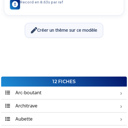
Record en 8.63s par raf
Créer un thème sur ce modèle
12 FICHES
Arc-boutant
Architrave
Aubette