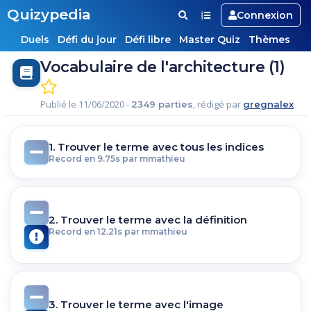
Quizypedia
Connexion
Duels
Défi du jour
Défi libre
Master Quiz
Thèmes
Vocabulaire de l'architecture (1)
Publié le 11/06/2020 -
, rédigé par
2349 parties
gregnalex
1. Trouver le terme avec tous les indices
Record en 9.75s par mmathieu
2. Trouver le terme avec la définition
Record en 12.21s par mmathieu
3. Trouver le terme avec l'image