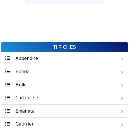
11 FICHES
Appendice
Bande
Bulle
Cartouche
Emanata
Gaufrier