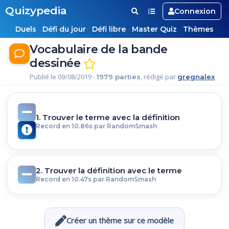
Quizypedia
Connexion
Duels
Défi du jour
Défi libre
Master Quiz
Thèmes
Vocabulaire de la bande
dessinée
Publié le 09/08/2019 -
, rédigé par
1979 parties
gregnalex
1. Trouver le terme avec la définition
Record en 10.86s par RandomSmash
2. Trouver la définition avec le terme
Record en 10.47s par RandomSmash
Créer un thème sur ce modèle