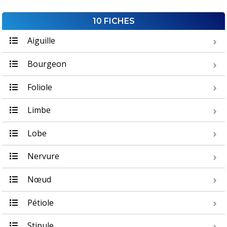
10 FICHES
Aiguille
Bourgeon
Foliole
Limbe
Lobe
Nervure
Nœud
Pétiole
Stipule