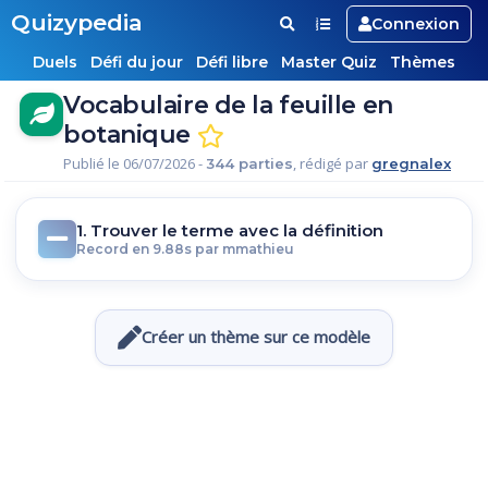
Quizypedia
Connexion
Duels
Défi du jour
Défi libre
Master Quiz
Thèmes
Vocabulaire de la feuille en
botanique
Publié le 06/07/2026 -
, rédigé par
344 parties
gregnalex
1. Trouver le terme avec la définition
Record en 9.88s par mmathieu
Créer un thème sur ce modèle