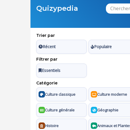
Quizypedia
Trier par
Récent
Populaire
Filtrer par
Essentiels
Catégorie
Culture classique
Culture moderne
Culture générale
Géographie
Histoire
Animaux et Plante