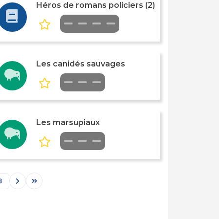
Héros de romans policiers (2)
Les canidés sauvages
Les marsupiaux
3