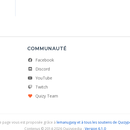
COMMUNAUTÉ
Facebook
Discord
YouTube
Twitch
Quizy Team
e page vous est proposée grâce à
lemanugasy et à tous les soutiens de Quizyp
Contenus © 2014-2026 Quizypedia -
Version 6.1.0