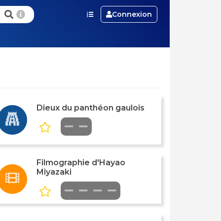
Connexion
Dieux du panthéon gaulois
Filmographie d'Hayao
Miyazaki