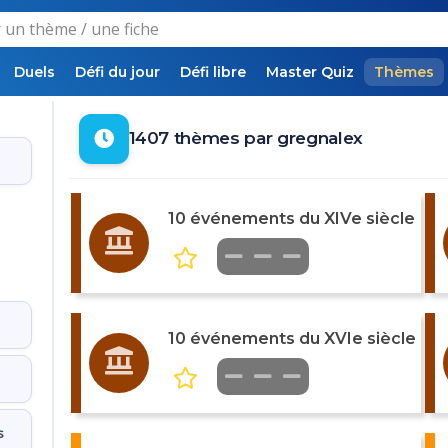
Duels
Défi du jour
Défi libre
Master Quiz
Thèmes
1407 thèmes par gregnalex
10 événements du XIVe siècle
10 événements du XVIe siècle
s