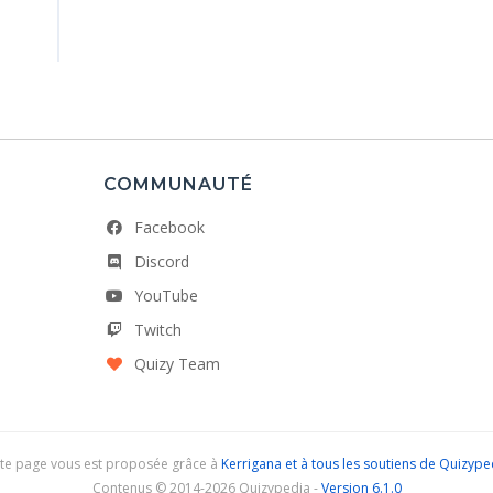
COMMUNAUTÉ
Facebook
Discord
YouTube
Twitch
Quizy Team
te page vous est proposée grâce à
Kerrigana et à tous les soutiens de Quizype
Contenus © 2014-2026 Quizypedia -
Version 6.1.0