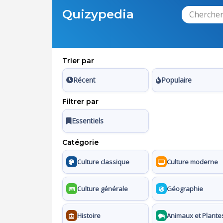
Quizypedia
Trier par
Récent
Populaire
Filtrer par
Essentiels
Catégorie
Culture classique
Culture moderne
Culture générale
Géographie
Histoire
Animaux et Plante