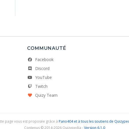
COMMUNAUTÉ
Facebook
Discord
YouTube
Twitch
Quizy Team
tte page vous est proposée grâce à
Pano404 et à tous les soutiens de Quizype
Contenus © 2014-2026 Quizypedia -
Version 6.1.0