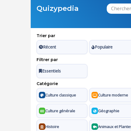
Quizypedia
Trier par
Récent
Populaire
Filtrer par
Essentiels
Catégorie
Culture classique
Culture moderne
Culture générale
Géographie
Histoire
Animaux et Plante