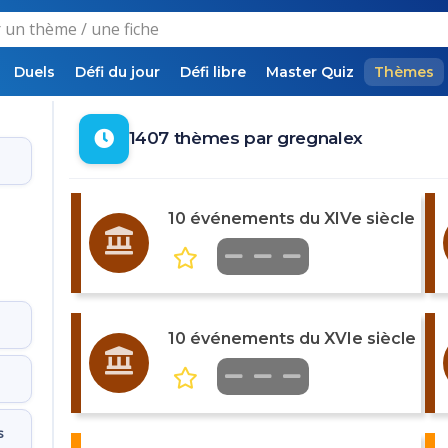
Duels
Défi du jour
Défi libre
Master Quiz
Thèmes
1407 thèmes par gregnalex
10 événements du XIVe siècle
10 événements du XVIe siècle
s