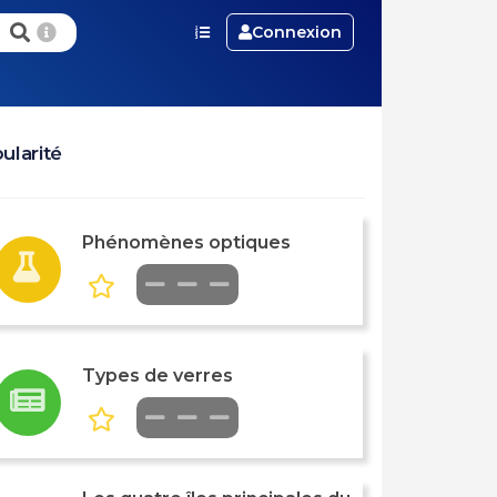
Connexion
ularité
Phénomènes optiques
Types de verres