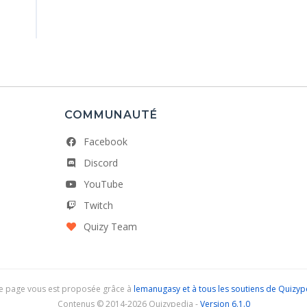
COMMUNAUTÉ
Facebook
Discord
YouTube
Twitch
Quizy Team
e page vous est proposée grâce à
lemanugasy et à tous les soutiens de Quizyp
Contenus © 2014-2026 Quizypedia -
Version 6.1.0