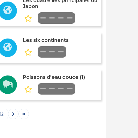
Les quatre îles principales du
Japon
Les six continents
Poissons d'eau douce (1)
52