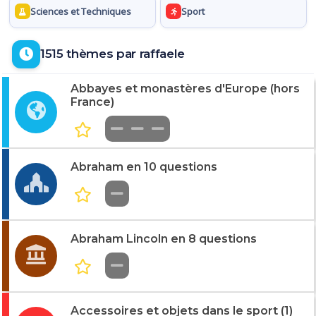
Sciences et Techniques
Sport
1515 thèmes par raffaele
Abbayes et monastères d'Europe (hors
France)
Abraham en 10 questions
Abraham Lincoln en 8 questions
Accessoires et objets dans le sport (1)