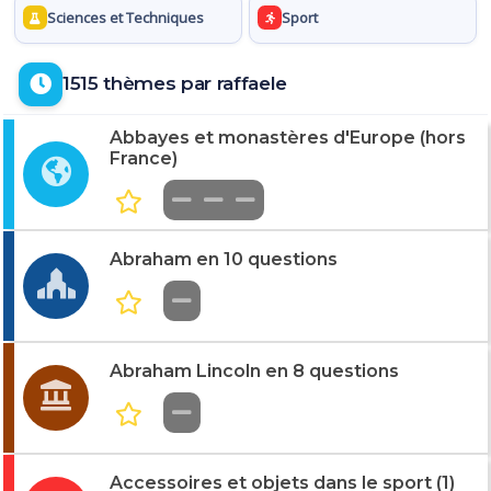
Sciences et Techniques
Sport
1515 thèmes par raffaele
Abbayes et monastères d'Europe (hors
France)
Abraham en 10 questions
Abraham Lincoln en 8 questions
Accessoires et objets dans le sport (1)