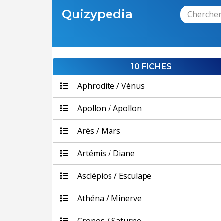
Quizypedia
10 FICHES
Aphrodite / Vénus
Apollon / Apollon
Arès / Mars
Artémis / Diane
Asclépios / Esculape
Athéna / Minerve
Cronos / Saturne