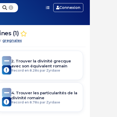
Connexion
nes (1)
ar
gregnalex
2. Trouver la divinité grecque
avec son équivalent romain
Record en 8.28s par Zyrdaxe
4. Trouver les particularités de la
divinité romaine
Record en 8.78s par Zyrdaxe