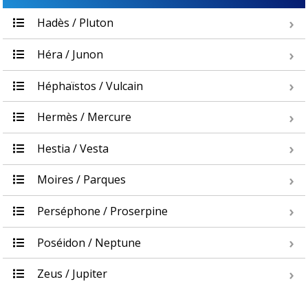
Hadès / Pluton
Héra / Junon
Héphaïstos / Vulcain
Hermès / Mercure
Hestia / Vesta
Moires / Parques
Perséphone / Proserpine
Poséidon / Neptune
Zeus / Jupiter