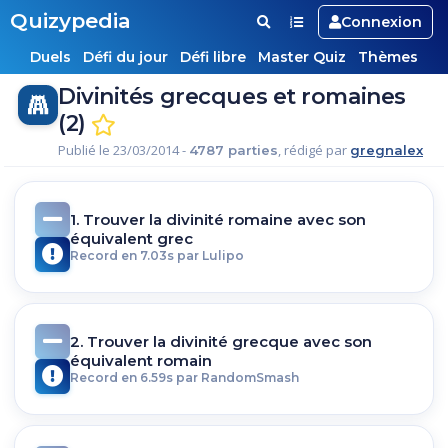
Quizypedia
Connexion
Duels
Défi du jour
Défi libre
Master Quiz
Thèmes
Divinités grecques et romaines
(2)
Publié le 23/03/2014 -
, rédigé par
4787 parties
gregnalex
1. Trouver la divinité romaine avec son
équivalent grec
Record en 7.03s par Lulipo
2. Trouver la divinité grecque avec son
équivalent romain
Record en 6.59s par RandomSmash