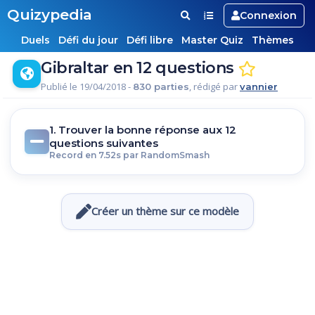
Quizypedia
Connexion
Duels
Défi du jour
Défi libre
Master Quiz
Thèmes
Gibraltar en 12 questions
Publié le 19/04/2018 -
, rédigé par
830 parties
vannier
1. Trouver la bonne réponse aux 12
questions suivantes
Record en 7.52s par RandomSmash
Créer un thème sur ce modèle