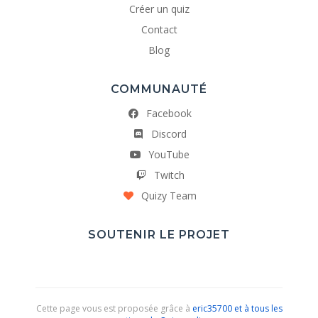
Créer un quiz
Contact
Blog
COMMUNAUTÉ
Facebook
Discord
YouTube
Twitch
Quizy Team
SOUTENIR LE PROJET
Cette page vous est proposée grâce à
eric35700 et à tous les