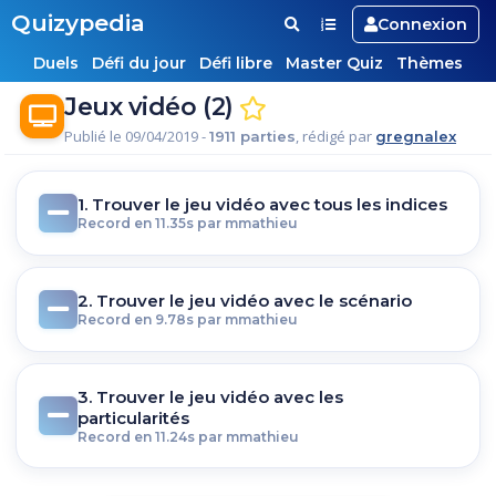
Quizypedia
Connexion
Duels
Défi du jour
Défi libre
Master Quiz
Thèmes
Jeux vidéo (2)
Publié le 09/04/2019 -
, rédigé par
1911 parties
gregnalex
1. Trouver le jeu vidéo avec tous les indices
Record en 11.35s par mmathieu
2. Trouver le jeu vidéo avec le scénario
Record en 9.78s par mmathieu
3. Trouver le jeu vidéo avec les
particularités
Record en 11.24s par mmathieu