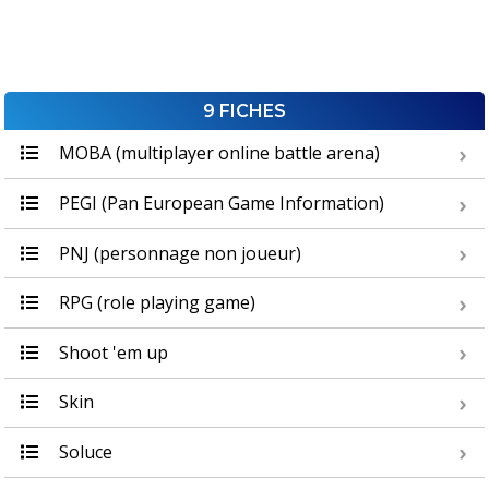
9 FICHES
MOBA (multiplayer online battle arena)
PEGI (Pan European Game Information)
PNJ (personnage non joueur)
RPG (role playing game)
Shoot 'em up
Skin
Soluce