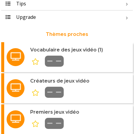
Tips
Upgrade
Thèmes proches
Vocabulaire des jeux vidéo (1)
Créateurs de jeux vidéo
Premiers jeux vidéo