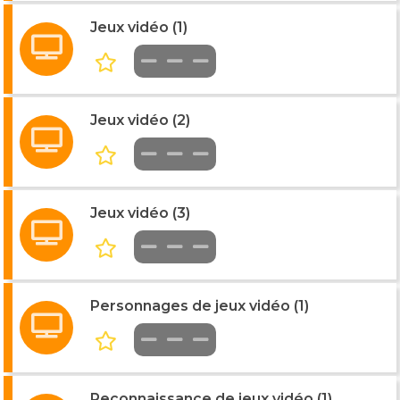
Jeux vidéo (1)
Jeux vidéo (2)
Jeux vidéo (3)
Personnages de jeux vidéo (1)
Reconnaissance de jeux vidéo (1)