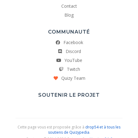
Contact
Blog
COMMUNAUTÉ
Facebook
Discord
YouTube
Twitch
Quizy Team
SOUTENIR LE PROJET
Cette page vous est proposée grâce à
drop54 et à tous les
soutiens de Quizypedia
.