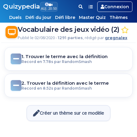
Quizypedia
Connexion
AUJ. 20:50
Duels
Défi du jour
Défi libre
Master Quiz
Thèmes
Vocabulaire des jeux vidéo (2)
Publié le 02/08/2020 -
, rédigé par
1291 parties
gregnalex
1. Trouver le terme avec la définition
Record en 7.78s par RandomSmash
2. Trouver la définition avec le terme
Record en 8.52s par RandomSmash
Créer un thème sur ce modèle