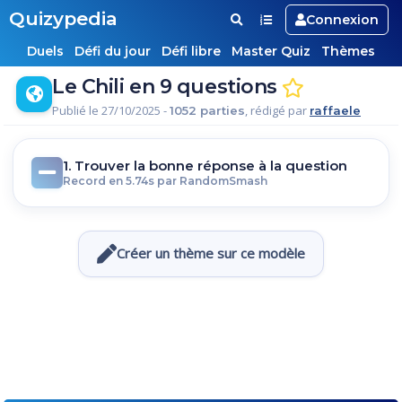
Quizypedia
Connexion
Duels
Défi du jour
Défi libre
Master Quiz
Thèmes
Le Chili en 9 questions
Publié le 27/10/2025 -
, rédigé par
1052 parties
raffaele
1. Trouver la bonne réponse à la question
Record en 5.74s par RandomSmash
Créer un thème sur ce modèle