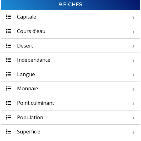
9 FICHES
Capitale
Cours d'eau
Désert
Indépendance
Langue
Monnaie
Point culminant
Population
Superficie