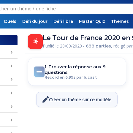
Duels
Défi du jour
Défi libre
Master Quiz
Thèmes
Le Tour de France 2020 en
Publié le 28/09/2020 -
, rédigé pa
688 parties
1. Trouver la réponse aux 9
questions
Record en 6.99s par lucas.t
Créer un thème sur ce modèle