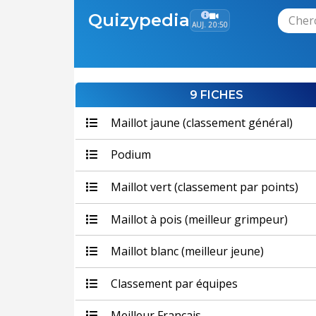
Quizypedia
AUJ. 20:50
9 FICHES
Maillot jaune (classement général)
Podium
Maillot vert (classement par points)
Maillot à pois (meilleur grimpeur)
Maillot blanc (meilleur jeune)
Classement par équipes
Meilleur Français