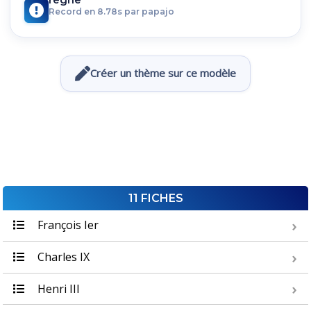
Record en 8.78s par papajo
Créer un thème sur ce modèle
11 FICHES
François Ier
Charles IX
Henri III