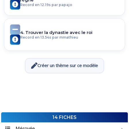
Record en 12.19s par papajo
4. Trouver la dynastie avec le roi
Record en 13.54s par mmathieu
Créer un thème sur ce modèle
14 FICHES
Mérovée