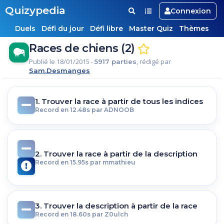
Quizypedia
Connexion
Duels
Défi du jour
Défi libre
Master Quiz
Thèmes
Races de chiens (2)
Publié le 18/01/2015 -
, rédigé par
5917 parties
Sam.Desmanges
1. Trouver la race à partir de tous les indices
Record en 12.48s par ADNOOB
2. Trouver la race à partir de la description
Record en 15.95s par mmathieu
3. Trouver la description à partir de la race
Record en 18.60s par Z0ulch