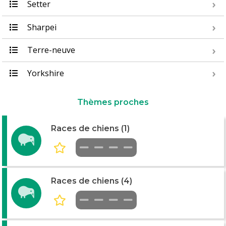
Setter
Sharpei
Terre-neuve
Yorkshire
Thèmes proches
Races de chiens (1)
Races de chiens (4)