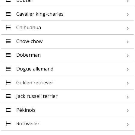
Bobtail
Cavalier king-charles
Chihuahua
Chow-chow
Doberman
Dogue allemand
Golden retriever
Jack russell terrier
Pékinois
Rottweiler