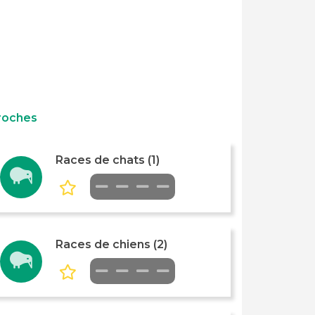
roches
Races de chats (1)
Races de chiens (2)