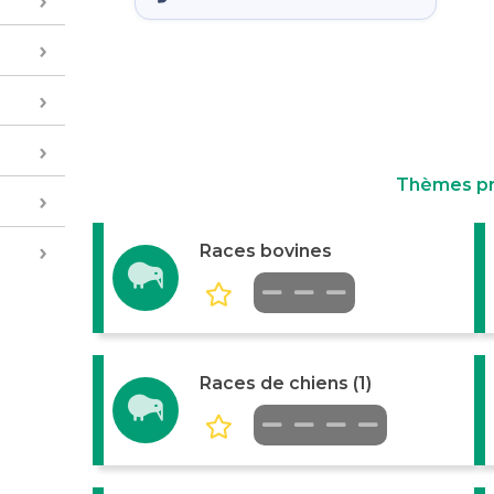
Thèmes p
Races bovines
Races de chiens (1)