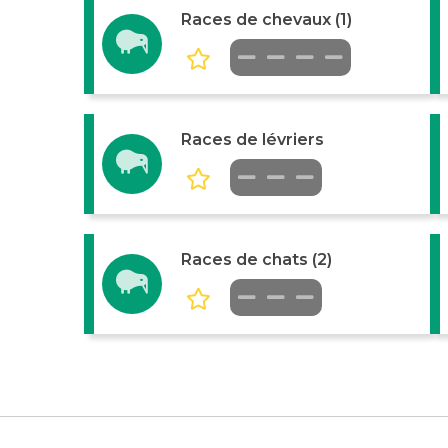
Races de chevaux (1)
Races de lévriers
Races de chats (2)