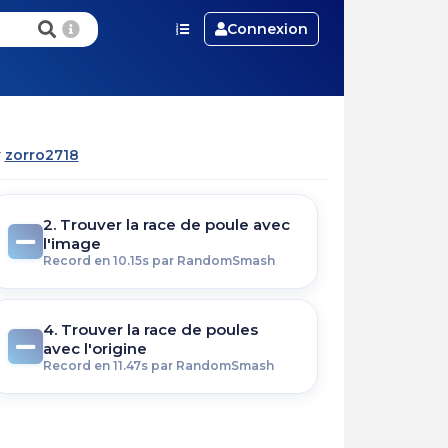
Connexion
r
zorro2718
2. Trouver la race de poule avec
l'image
Record en 10.15s par RandomSmash
4. Trouver la race de poules
avec l'origine
Record en 11.47s par RandomSmash