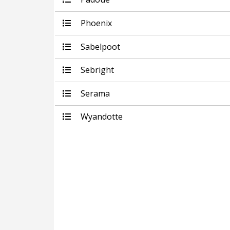
Phoenix
Sabelpoot
Sebright
Serama
Wyandotte