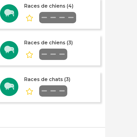
Races de chiens (4)
Races de chiens (3)
Races de chats (3)