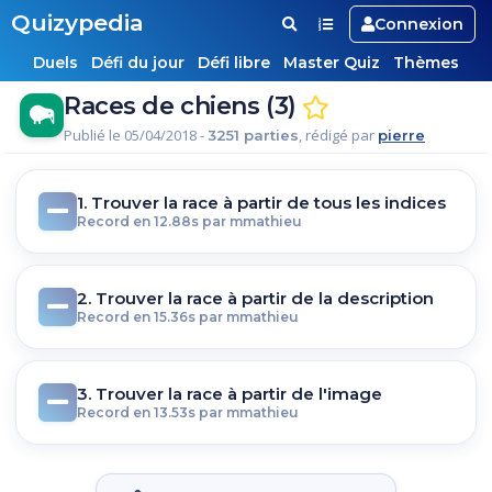
Quizypedia
Connexion
Duels
Défi du jour
Défi libre
Master Quiz
Thèmes
Races de chiens (3)
Publié le 05/04/2018 -
, rédigé par
3251 parties
pierre
1. Trouver la race à partir de tous les indices
Record en 12.88s par mmathieu
2. Trouver la race à partir de la description
Record en 15.36s par mmathieu
3. Trouver la race à partir de l'image
Record en 13.53s par mmathieu