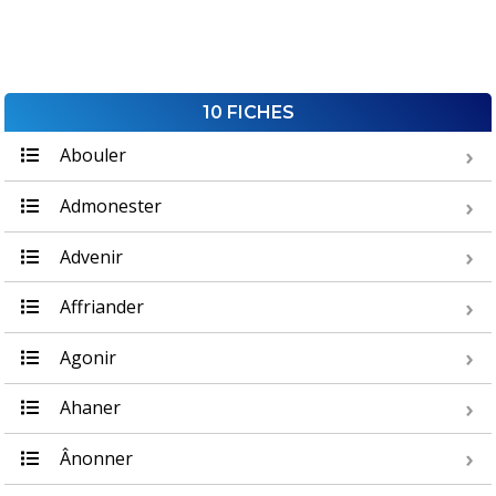
10 FICHES
Abouler
Admonester
Advenir
Affriander
Agonir
Ahaner
Ânonner