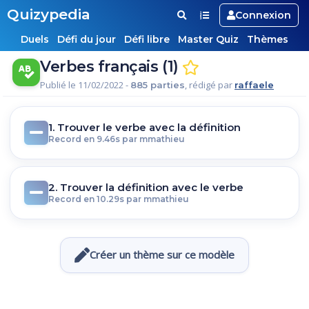
Quizypedia
Connexion
Duels
Défi du jour
Défi libre
Master Quiz
Thèmes
Verbes français (1)
Publié le 11/02/2022 -
, rédigé par
885 parties
raffaele
1. Trouver le verbe avec la définition
Record en 9.46s par mmathieu
2. Trouver la définition avec le verbe
Record en 10.29s par mmathieu
Créer un thème sur ce modèle