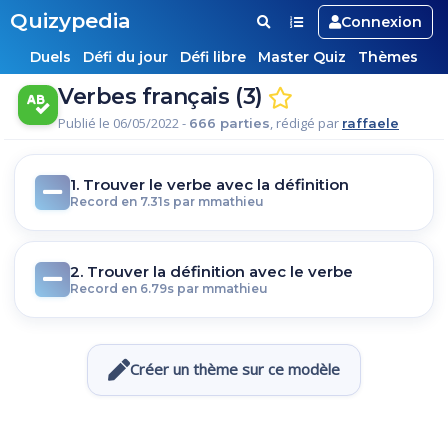
Quizypedia
Connexion
Duels
Défi du jour
Défi libre
Master Quiz
Thèmes
Verbes français (3)
Publié le 06/05/2022 -
, rédigé par
666 parties
raffaele
1. Trouver le verbe avec la définition
Record en 7.31s par mmathieu
2. Trouver la définition avec le verbe
Record en 6.79s par mmathieu
Créer un thème sur ce modèle