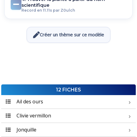
scientifique
Record en 11.11s par Z0ulch
Créer un thème sur ce modèle
12 FICHES
Ail des ours
Clivie vermillon
Jonquille