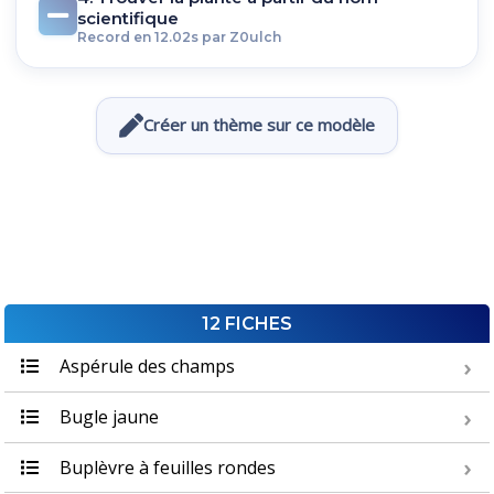
scientifique
Record en 12.02s par Z0ulch
Créer un thème sur ce modèle
12 FICHES
Aspérule des champs
Bugle jaune
Buplèvre à feuilles rondes