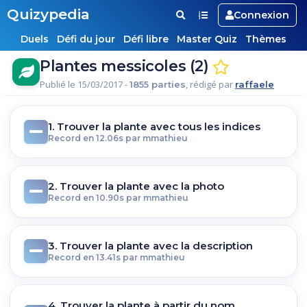
Quizypedia
Connexion
Duels
Défi du jour
Défi libre
Master Quiz
Thèmes
Plantes messicoles (2)
Publié le 15/03/2017 -
, rédigé par
1855 parties
raffaele
1. Trouver la plante avec tous les indices
Record en 12.06s par mmathieu
2. Trouver la plante avec la photo
Record en 10.90s par mmathieu
3. Trouver la plante avec la description
Record en 13.41s par mmathieu
4. Trouver la plante à partir du nom