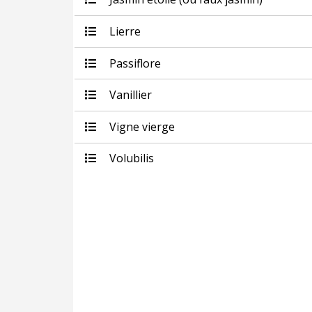
Lierre
Passiflore
Vanillier
Vigne vierge
Volubilis