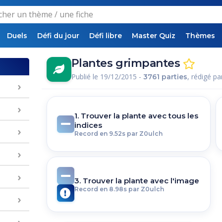
Duels
Défi du jour
Défi libre
Master Quiz
Thèmes
Plantes grimpantes
Publié le 19/12/2015 -
, rédigé p
3761 parties
1. Trouver la plante avec tous les
indices
Record en 9.52s par Z0ulch
3. Trouver la plante avec l'image
Record en 8.98s par Z0ulch