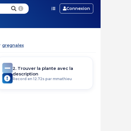
Connexion
ar
gregnalex
2. Trouver la plante avec la
description
Record en 12.72s par mmathieu