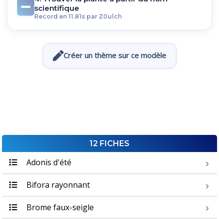
scientifique
Record en 11.81s par Z0ulch
Créer un thème sur ce modèle
12 FICHES
Adonis d'été
Bifora rayonnant
Brome faux-seigle