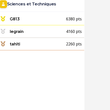
Sciences et Techniques
6380 pts
G813
4160 pts
legrain
2260 pts
tahiti