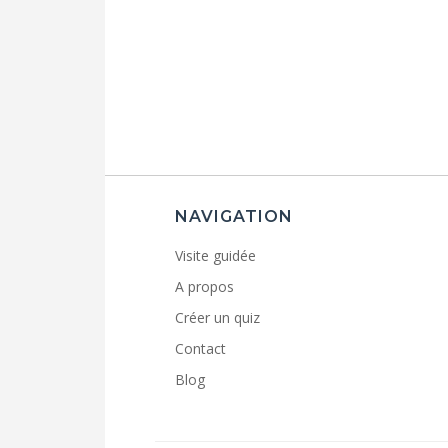
NAVIGATION
Visite guidée
A propos
Créer un quiz
Contact
Blog