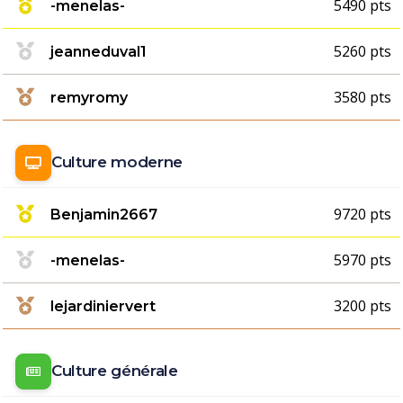
5490 pts
-menelas-
5260 pts
jeanneduval1
3580 pts
remyromy
Culture moderne
9720 pts
Benjamin2667
5970 pts
-menelas-
3200 pts
lejardiniervert
Culture générale