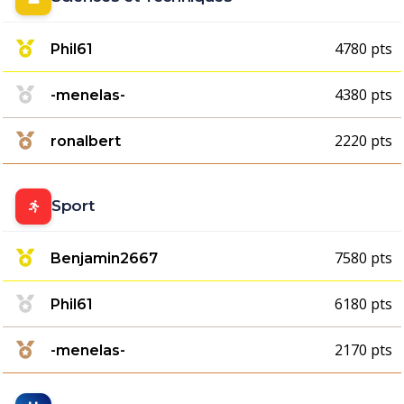
4780 pts
Phil61
4380 pts
-menelas-
2220 pts
ronalbert
Sport
7580 pts
Benjamin2667
6180 pts
Phil61
2170 pts
-menelas-