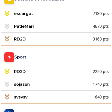
7180 pts
escargot
4670 pts
PatleMari
3160 pts
RD2D
Sport
2220 pts
RD2D
1740 pts
sojasun
1640 pts
svsvsv