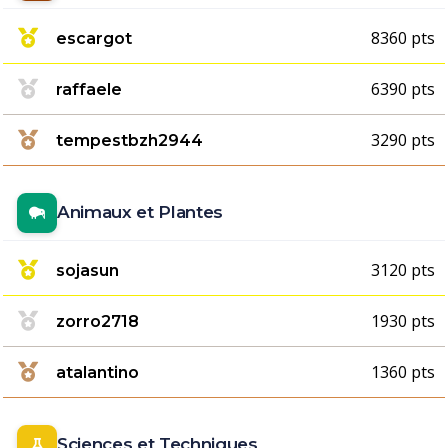
8360 pts
escargot
6390 pts
raffaele
3290 pts
tempestbzh2944
Animaux et Plantes
3120 pts
sojasun
1930 pts
zorro2718
1360 pts
atalantino
Sciences et Techniques