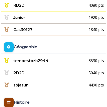
4080 pts
RD2D
1920 pts
Junior
1840 pts
Gas30127
Géographie
8530 pts
tempestbzh2944
5040 pts
RD2D
4490 pts
sojasun
Histoire