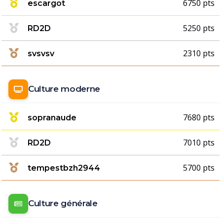
6750 pts
escargot
5250 pts
RD2D
2310 pts
svsvsv
Culture moderne
7680 pts
sopranaude
7010 pts
RD2D
5700 pts
tempestbzh2944
Culture générale