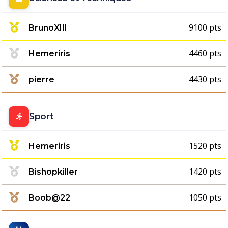
9100 pts
BrunoXIII
4460 pts
Hemeriris
4430 pts
pierre
Sport
1520 pts
Hemeriris
1420 pts
Bishopkiller
1050 pts
Boob@22