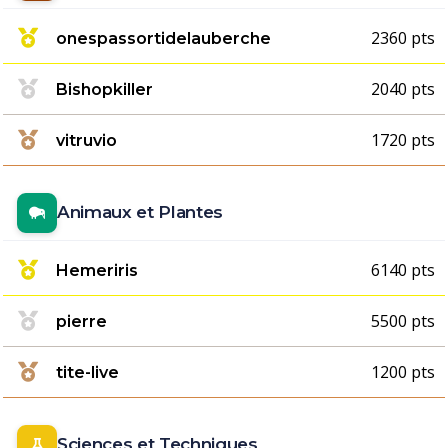
2360 pts
onespassortidelauberche
2040 pts
Bishopkiller
1720 pts
vitruvio
Animaux et Plantes
6140 pts
Hemeriris
5500 pts
pierre
1200 pts
tite-live
Sciences et Techniques