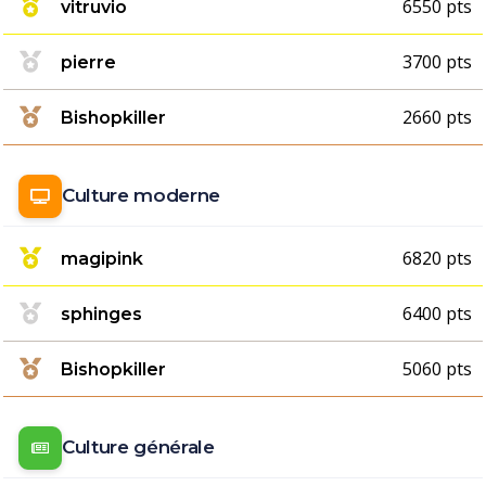
6550 pts
vitruvio
3700 pts
pierre
2660 pts
Bishopkiller
Culture moderne
6820 pts
magipink
6400 pts
sphinges
5060 pts
Bishopkiller
Culture générale