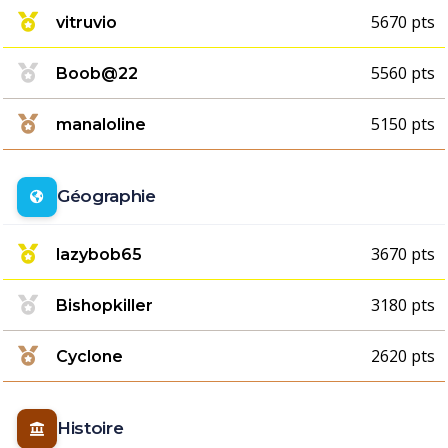
5670 pts
vitruvio
5560 pts
Boob@22
5150 pts
manaloline
Géographie
3670 pts
lazybob65
3180 pts
Bishopkiller
2620 pts
Cyclone
Histoire