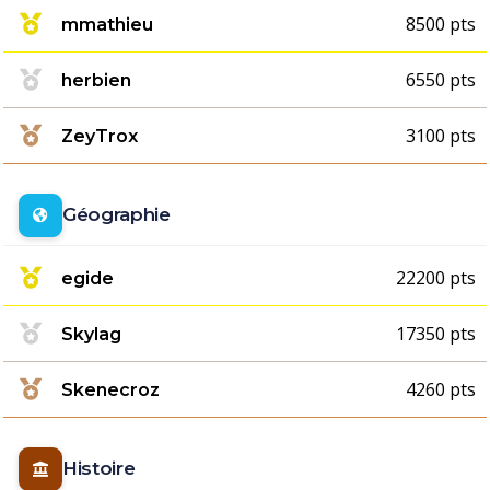
8500 pts
mmathieu
6550 pts
herbien
3100 pts
ZeyTrox
Géographie
22200 pts
egide
17350 pts
Skylag
4260 pts
Skenecroz
Histoire