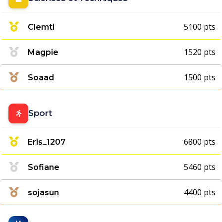
5100 pts
Clemti
1520 pts
Magpie
1500 pts
Soaad
Sport
6800 pts
Eris_1207
5460 pts
Sofiane
4400 pts
sojasun