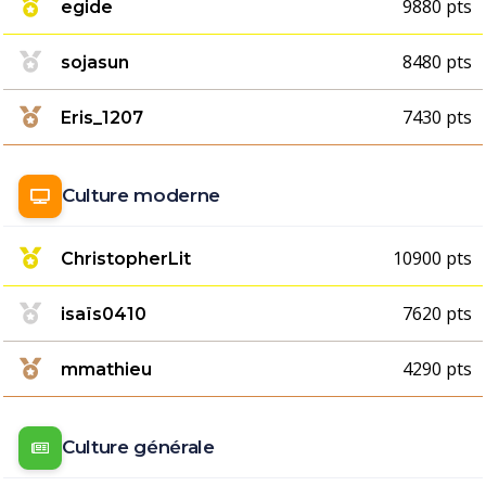
9880 pts
egide
8480 pts
sojasun
7430 pts
Eris_1207
Culture moderne
10900 pts
ChristopherLit
7620 pts
isaïs0410
4290 pts
mmathieu
Culture générale